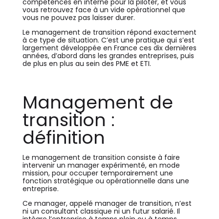
compétences en interne pour la piloter, et vous
vous retrouvez face à un vide opérationnel que
vous ne pouvez pas laisser durer.
Le management de transition répond exactement
à ce type de situation. C’est une pratique qui s’est
largement développée en France ces dix dernières
années, d’abord dans les grandes entreprises, puis
de plus en plus au sein des PME et ETI.
Management de
transition :
définition
Le management de transition consiste à faire
intervenir un manager expérimenté, en mode
mission, pour occuper temporairement une
fonction stratégique ou opérationnelle dans une
entreprise.
Ce manager, appelé manager de transition, n’est
ni un consultant classique ni un futur salarié. Il
intègre l’entreprise à temps plein ou à temps