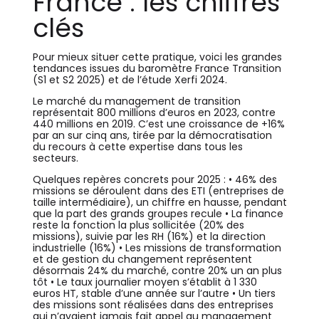
France : les chiffres
clés
Pour mieux situer cette pratique, voici les grandes
tendances issues du baromètre France Transition
(S1 et S2 2025) et de l’étude Xerfi 2024.
Le marché du management de transition
représentait 800 millions d’euros en 2023, contre
440 millions en 2019. C’est une croissance de +16%
par an sur cinq ans, tirée par la démocratisation
du recours à cette expertise dans tous les
secteurs.
Quelques repères concrets pour 2025 : • 46% des
missions se déroulent dans des ETI (entreprises de
taille intermédiaire), un chiffre en hausse, pendant
que la part des grands groupes recule • La finance
reste la fonction la plus sollicitée (20% des
missions), suivie par les RH (16%) et la direction
industrielle (16%) • Les missions de transformation
et de gestion du changement représentent
désormais 24% du marché, contre 20% un an plus
tôt • Le taux journalier moyen s’établit à 1 330
euros HT, stable d’une année sur l’autre • Un tiers
des missions sont réalisées dans des entreprises
qui n’avaient jamais fait appel au management