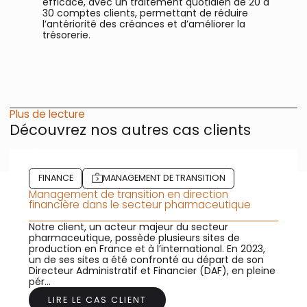
efficace, avec un traitement quotidien de 20 à
30 comptes clients, permettant de réduire
l’antériorité des créances et d’améliorer la
trésorerie.
Plus de lecture
Découvrez nos autres cas clients
FINANCE
MANAGEMENT DE TRANSITION
Management de transition en direction
financière dans le secteur pharmaceutique
Notre client, un acteur majeur du secteur
pharmaceutique, possède plusieurs sites de
production en France et à l’international. En 2023,
un de ses sites a été confronté au départ de son
Directeur Administratif et Financier (DAF), en pleine
pér...
LIRE LE CAS CLIENT