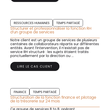
RESSOURCES HUMAINES
TEMPS PARTAGÉ
Structurer et professionnaliser la fonction RH
d’un groupe de services
Notre client est un groupe de services de plusieurs
centaines de collaborateurs répartis sur différentes
entités. Avant l’intervention, il n’existait pas de
service RH structuré : les sujets étaient traités
ponctuellement par la direction ou ...
LIRE LE CAS CLIENT
FINANCE
TEMPS PARTAGÉ
Structuration de la fonction finance et pilotage
de la trésorerie sur 24 mois
Ce groupe de services B to B, opérant