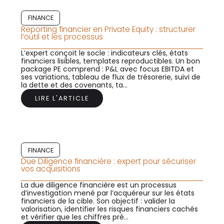
FINANCE
Reporting financier en Private Equity : structurer
l’outil et les processus
L’expert conçoit le socle : indicateurs clés, états
financiers lisibles, templates reproductibles. Un bon
package PE comprend : P&L avec focus EBITDA et
ses variations, tableau de flux de trésorerie, suivi de
la dette et des covenants, ta...
LIRE L'ARTICLE
FINANCE
Due Diligence financière : expert pour sécuriser
vos acquisitions
La due diligence financière est un processus
d’investigation mené par l’acquéreur sur les états
financiers de la cible. Son objectif : valider la
valorisation, identifier les risques financiers cachés
et vérifier que les chiffres pré...