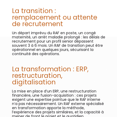
La transition :
remplacement ou attente
de recrutement
Un départ imprévu du RAF en poste, un congé
maternité, un arrêt maladie prolongé : les délais de
recrutement pour un profil senior dépassent
souvent 3 à 6 mois. Un RAF de transition peut être
opérationnel en quelques jours, sécurisant la
continuité des opérations.
La transformation : ERP,
restructuration,
digitalisation
La mise en place d’un ERP, une restructuration
financière, une fusion-acquisition : ces projets
exigent une expertise pointue que le RAF interne
n’a pas nécessairement. Un RAF externe spécialisé
en transformation apporte la méthode,
l’expérience des projets similaires, et la capacité à
mener de front le projet et le quotidien.