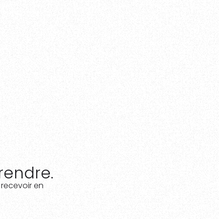
prendre.
 recevoir en