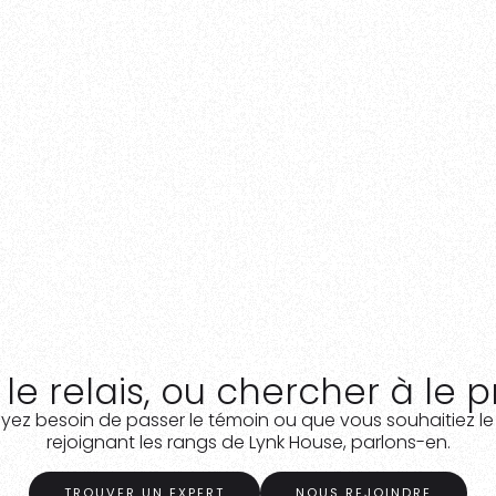
ir
Contact
le relais, ou chercher à le 
ez besoin de passer le témoin ou que vous souhaitiez le
rejoignant les rangs de Lynk House, parlons-en.
TROUVER UN EXPERT
NOUS REJOINDRE