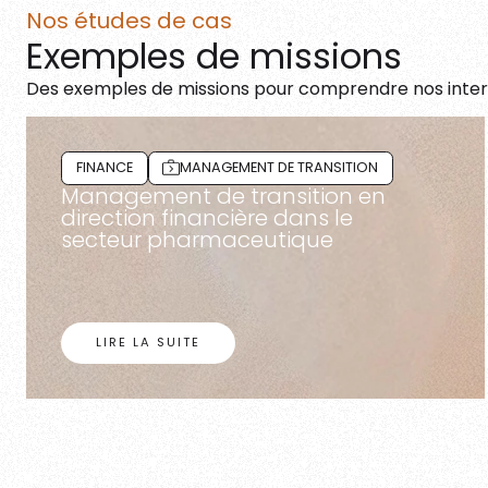
Nos études de cas
Exemples de missions
Des exemples de missions pour comprendre nos interve
FINANCE
MANAGEMENT DE TRANSITION
Management de transition en
direction financière dans le
secteur pharmaceutique
LIRE LA SUITE