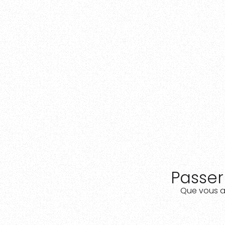
Accepter
Refuser
Chois
Passer 
Que vous ay