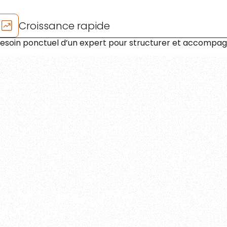
Croissance rapide
esoin ponctuel d’un expert pour structurer et accompa
onnels pour piloter,
tions clés