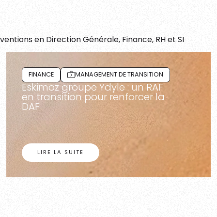
ntions en Direction Générale, Finance, RH et SI
FINANCE
MANAGEMENT DE TRANSITION
Eskimoz groupe Ydyle : un RAF
en transition pour renforcer la
DAF
LIRE LA SUITE